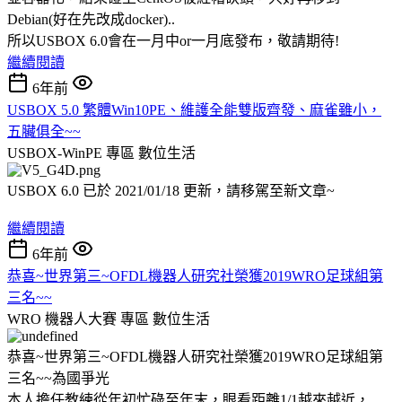
Debian(好在先改成docker)..
所以USBOX 6.0會在一月中or一月底發布，敬請期待!
繼續閱讀
6年前
USBOX 5.0 繁體Win10PE、維護全能雙版齊發、麻雀雖小，
五臟俱全~~
USBOX-WinPE 專區
數位生活
USBOX 6.0 已於 2021/01/18 更新，請移駕至新文章~
繼續閱讀
6年前
恭喜~世界第三~OFDL機器人研究社榮獲2019WRO足球組第
三名~~
WRO 機器人大賽 專區
數位生活
恭喜~世界第三~OFDL機器人研究社榮獲2019WRO足球組第
三名~~為國爭光
本人擔任教練從年初忙碌至年末，眼看距離1/1越來越近，