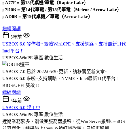
; A77F = 第13代桌機/筆電（Raptor Lake）
; 7D0B = 第14代筆電 / 第15代筆電（Meteor / Arrow Lake）
; AD0B = 第15代桌機／筆電（Arrow Lake）
繼續閱讀
5年前
USBOX 6.0 發佈啦~ 繁體Win10PE、支援網路、支持最新11代
Intel平台 !!
USBOX-WinPE 專區
數位生活
USBOX 7.0 已於 2022/05/30 更新，請移駕至新文章~
USBOX 6.0 來啦~支持網路、NVME、Intel最新11代平台，
BIOS/UEFI 雙啟 !!
繼續閱讀
5年前
USBOX 6.0 趕工中
USBOX-WinPE 專區
數位生活
近期業務繁多，剛做完服務器搬移，從Win Server搬到CentOS
並容器化，結果碰上CentOS被紅帽砍頭，只好再移到