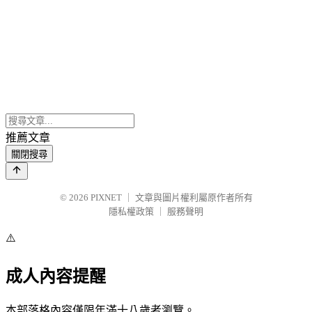
推薦文章
關閉搜尋
© 2026
PIXNET
｜
文章與圖片權利屬原作者所有
隱私權政策
｜
服務聲明
⚠️
成人內容提醒
本部落格內容僅限年滿十八歲者瀏覽。