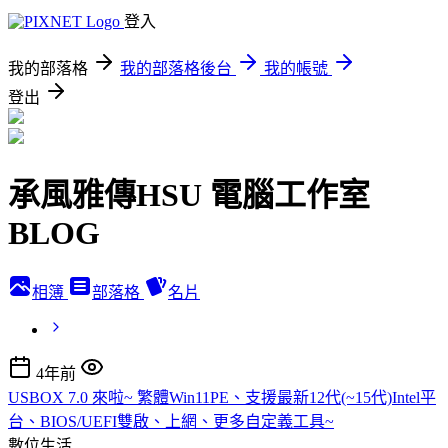
登入
我的部落格
我的部落格後台
我的帳號
登出
承風雅傳HSU 電腦工作室
BLOG
相簿
部落格
名片
4年前
USBOX 7.0 來啦~ 繁體Win11PE、支援最新12代(~15代)Intel平
台、BIOS/UEFI雙啟、上網、更多自定義工具~
數位生活