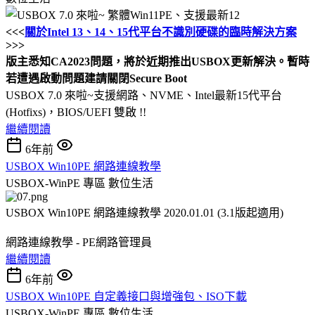
<<<
關於Intel 13、14、15代平台不識別硬碟的臨時解決方案
>>>
版主悉知CA2023問題，將於近期推出USBOX更新解決。暫時
若遭遇啟動問題建請關閉Secure Boot
USBOX 7.0 來啦~支援網路、NVME、Intel最新15代平台
(Hotfixs)，BIOS/UEFI 雙啟 !!
繼續閱讀
6年前
USBOX Win10PE 網路連線教學
USBOX-WinPE 專區
數位生活
USBOX Win10PE 網路連線教學 2020.01.01 (3.1版起適用)
網路連線教學 - PE網路管理員
繼續閱讀
6年前
USBOX Win10PE 自定義接口與增強包、ISO下載
USBOX-WinPE 專區
數位生活