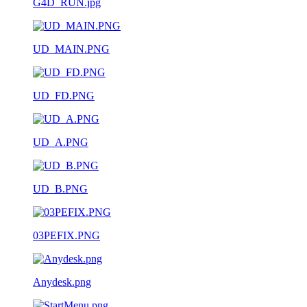
G4D_RUN.jpg
UD_MAIN.PNG
UD_FD.PNG
UD_A.PNG
UD_B.PNG
03PEFIX.PNG
Anydesk.png